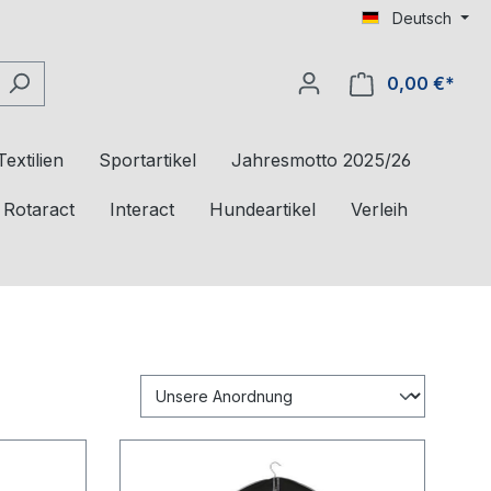
Deutsch
0,00 €*
Textilien
Sportartikel
Jahresmotto 2025/26
Rotaract
Interact
Hundeartikel
Verleih