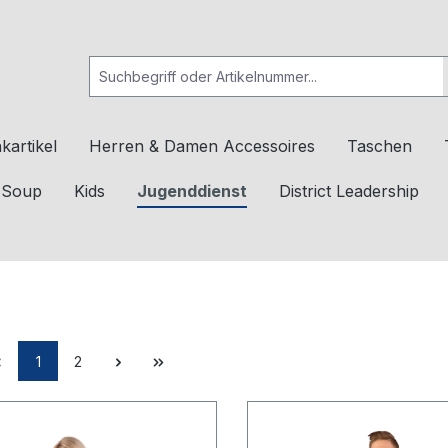
kartikel
Herren & Damen Accessoires
Taschen
c Soup
Kids
Jugenddienst
District Leadership
1
2