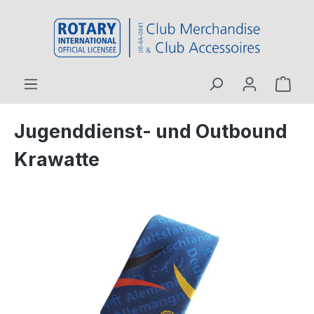
inhalt springen
Jugenddienst- und Outbound
Krawatte