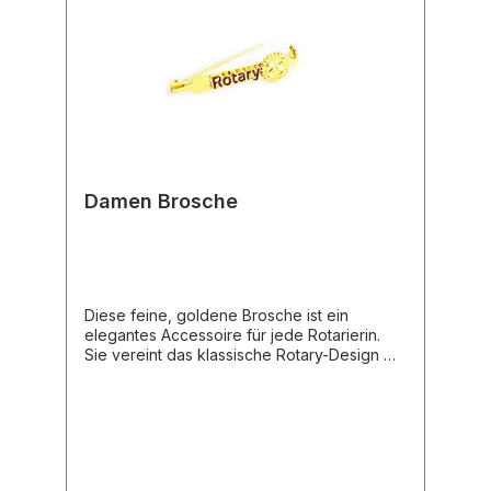
Damen Brosche
Diese feine, goldene Brosche ist ein
elegantes Accessoire für jede Rotarierin.
Sie vereint das klassische Rotary-Design mit
einer dezenten Formgebung und eignet
sich perfekt für offizielle
Anlässe.Produkteigenschaften🎨 Design:
Schlanke, goldfarbene Schiene mit dem
offiziellen „Rotary“-Schriftzug in Dunkelblau.
🎖️ Branding: Veredelt mit dem Rotary