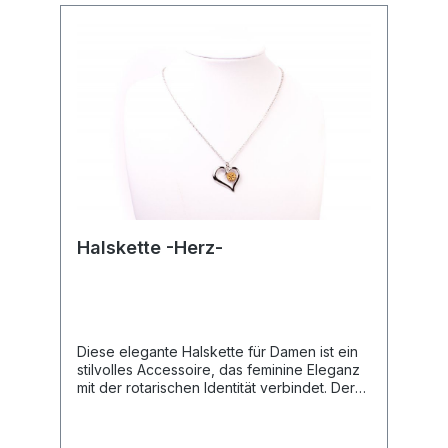
Halskette -Herz-
Diese elegante Halskette für Damen ist ein
stilvolles Accessoire, das feminine Eleganz
mit der rotarischen Identität verbindet. Der
filigrane Anhänger macht sie zu einem
idealen Schmuckstück für offizielle Anlässe
oder als besonderes