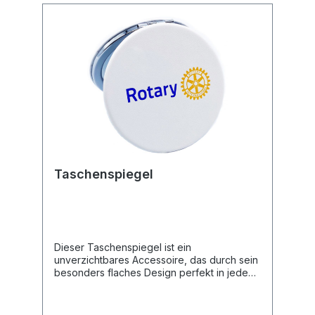
Durchmesser von 11 mm.
Taschenspiegel
Dieser Taschenspiegel ist ein
unverzichtbares Accessoire, das durch sein
besonders flaches Design perfekt in jede
Handtasche passt. Er eignet sich ideal für
den täglichen Gebrauch unterwegs oder als
geschmackvoller