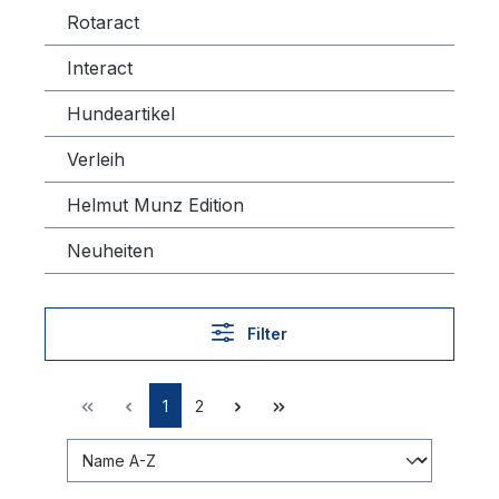
Rotaract
Interact
Hundeartikel
Verleih
Helmut Munz Edition
Neuheiten
Filter
1
2