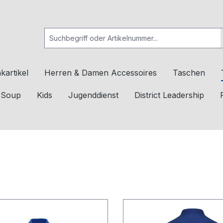
kartikel
Herren & Damen Accessoires
Taschen
c Soup
Kids
Jugenddienst
District Leadership