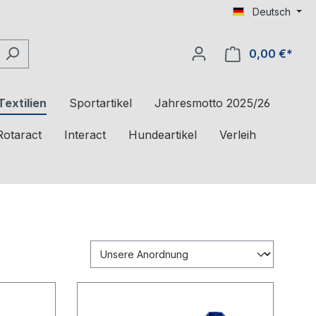
Deutsch
0,00 €*
Textilien
Sportartikel
Jahresmotto 2025/26
Rotaract
Interact
Hundeartikel
Verleih