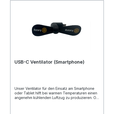
und Außenbereiche ✨ Professioneller und
repräsentativer Auftritt
USB-C Ventilator (Smartphone)
Unser Ventilator für den Einsatz am Smartphone
oder Tablet hilft bei warmen Temperaturen einen
angenehm kühlenden Luftzug zu produzieren. Ob
bei Konferenzen, Stadtrundfahrten,
Partnerprogram oder Besichtigungen, einfach den
Taschenventilator auf den USB-C Stecker setzen