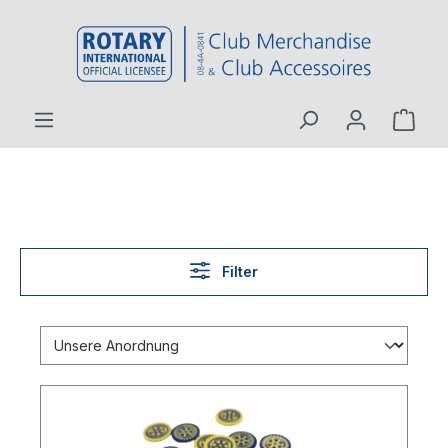
inhalt springen
Filter