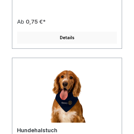
(HxBxT)groß und daher ideal für die Mitnahme in
der Tasche. Bedruckt mit der 4-Fragen Probe,
den Rotary Logos und in Rotary Farben, bietet die
kleinen Aufmerksamkeiten eine gute Gelegenheit
Ab
0,75 €*
mit anderen ins Gespräch zu kommen, oder ein
nützliches, kleines Geschenk mitzugeben.
Details
Hundehalstuch