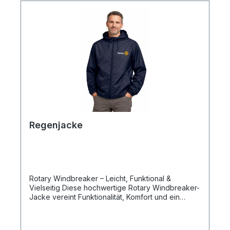
für zusätzlichen Komfort Ideal für Alltag, Business
& Freizeit
Regenjacke
Rotary Windbreaker – Leicht, Funktional &
Vielseitig Diese hochwertige Rotary Windbreaker-
Jacke vereint Funktionalität, Komfort und ein
klares, modernes Design. Das leichte,
strapazierfähige Material schützt zuverlässig vor
Wind und leichtem Regen – ideal für