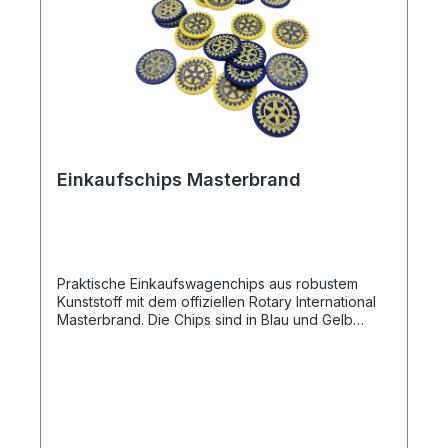
Einkaufschips Masterbrand
Praktische Einkaufswagenchips aus robustem
Kunststoff mit dem offiziellen Rotary International
Masterbrand. Die Chips sind in Blau und Gelb
enthalten und werden als gemischtes Set
geliefert. Sie passen in alle gängigen
Einkaufswagen. Ideal als kleines Geschenk, für
Clubmitglieder oder als Werbeartikel bei
Veranstaltungen. Verkauf auch im 100er Paket.