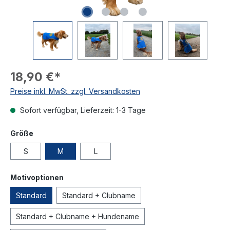
18,90 €*
Preise inkl. MwSt. zzgl. Versandkosten
Sofort verfügbar, Lieferzeit: 1-3 Tage
Größe
S
M
L
Motivoptionen
Standard
Standard + Clubname
Standard + Clubname + Hundename