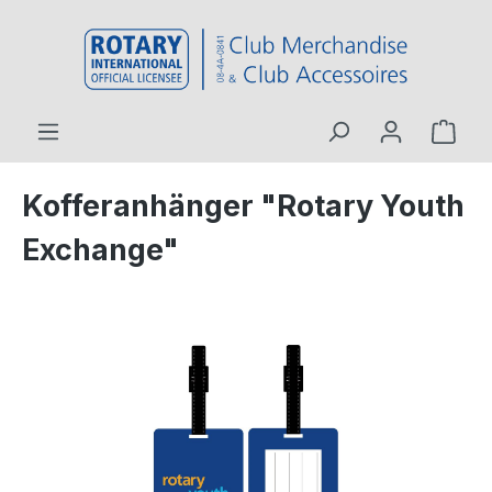
inhalt springen
Kofferanhänger "Rotary Youth
Exchange"