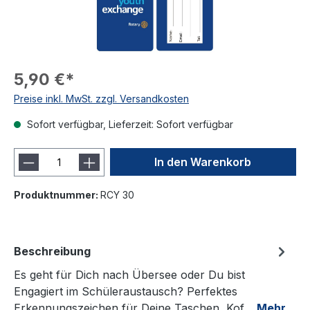
5,90 €*
Preise inkl. MwSt. zzgl. Versandkosten
Sofort verfügbar, Lieferzeit: Sofort verfügbar
In den Warenkorb
Produktnummer:
RCY 30
Beschreibung
Es geht für Dich nach Übersee oder Du bist
Engagiert im Schüleraustausch? Perfektes
Erkennungszeichen für Deine Taschen, Kof…
Mehr