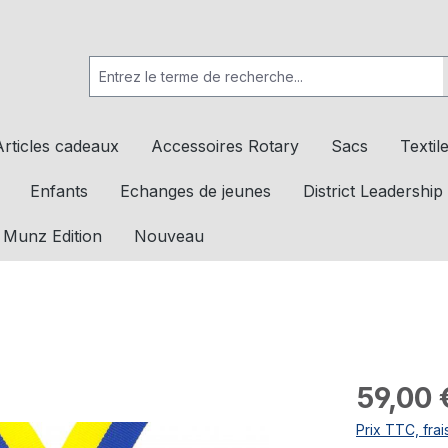
Articles cadeaux
Accessoires Rotary
Sacs
Textil
Enfants
Echanges de jeunes
District Leadership
 Munz Edition
Nouveau
59,00 
Prix TTC, frai