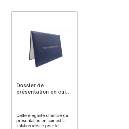
Dossier de
présentation en cuir
"Paul Harris Fellow"
Cette élégante chemise de
présentation en cuir est la
solution idéale pour le