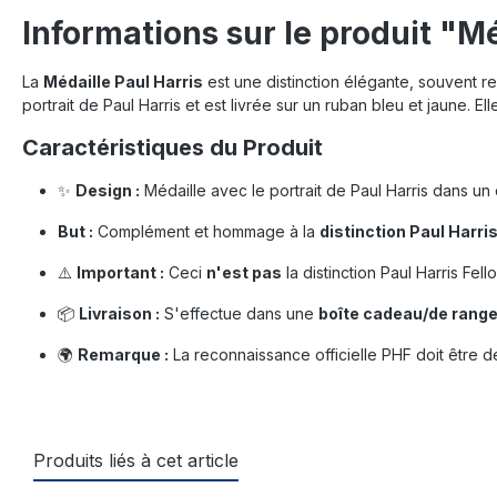
Informations sur le produit "Mé
La
Médaille Paul Harris
est une distinction élégante, souvent 
portrait de Paul Harris et est livrée sur un ruban bleu et jaune. 
Caractéristiques du Produit
✨
Design :
Médaille avec le portrait de Paul Harris dans u
But :
Complément et hommage à la
distinction Paul Harri
⚠️
Important :
Ceci
n'est pas
la distinction Paul Harris Fello
📦
Livraison :
S'effectue dans une
boîte cadeau/de rang
🌍
Remarque :
La reconnaissance officielle PHF doit être 
Produits liés à cet article