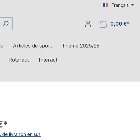
Français
0,00 €*
es
Articles de sport
Thème 2025/26
Rotaract
Interact
€*
s de livraison en sus