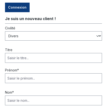
Connexion
Je suis un nouveau client !
Informations personnelles
Civilité
Titre
Prénom*
Nom*