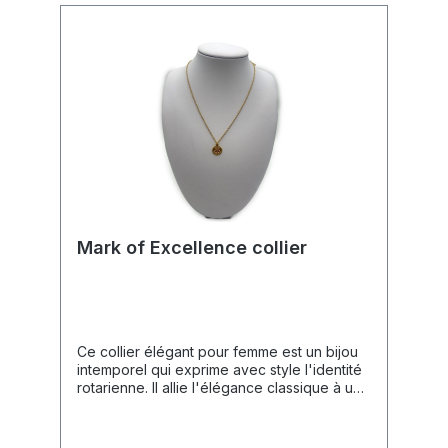
Mark of Excellence collier
Ce collier élégant pour femme est un bijou
intemporel qui exprime avec style l'identité
rotarienne. Il allie l'élégance classique à une
symbolique discrète, ce qui en fait le
compagnon idéal pour toutes les
occasions.Caractéristiques du Produit🎨