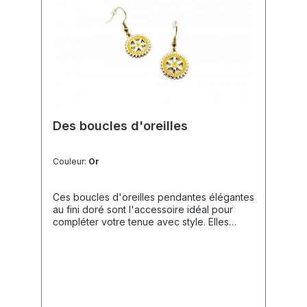
Des boucles d'oreilles
Couleur:
Or
Ces boucles d'oreilles pendantes élégantes
au fini doré sont l'accessoire idéal pour
compléter votre tenue avec style. Elles
allient un design intemporel à l'identité
rotarienne, ce qui les rend parfaites pour
les occasions formelles ou comme cadeau
exclusif.Caractéristiques du Produit🎨
Design: Boucles d'oreilles pendantes
classiques arborant l'emblème finement