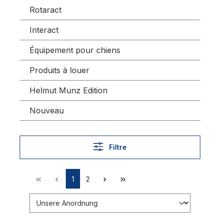
Rotaract
Interact
Équipement pour chiens
Produits à louer
Helmut Munz Edition
Nouveau
Filtre
1
2