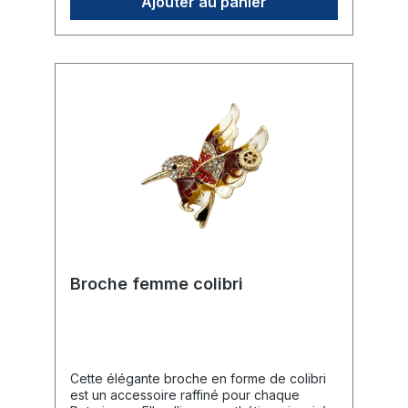
Ajouter au panier
broche se fixe solidement grâce à une
épingle robuste au dos.🎁 Usage : Un
cadeau idéal pour les dames du club ou
comme accessoire de charme pour les
occasions officielles.
Broche femme colibri
Cette élégante broche en forme de colibri
est un accessoire raffiné pour chaque