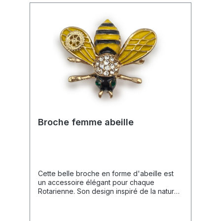
Broche femme abeille
Cette belle broche en forme d'abeille est
un accessoire élégant pour chaque
Rotarienne. Son design inspiré de la nature
allie le charme à la symbolique officielle du
Rotary, idéal pour apporter une touche
individuelle à n'importe quelle