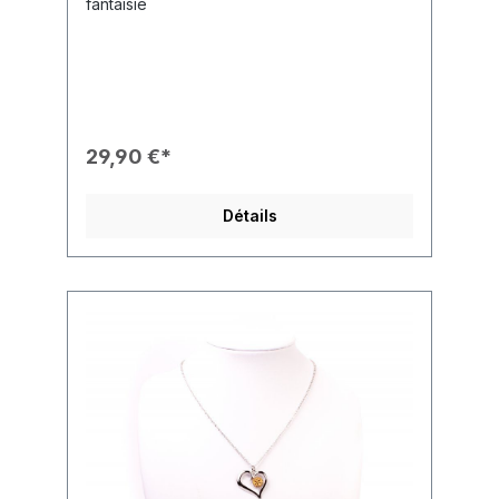
fantaisie
29,90 €*
Détails