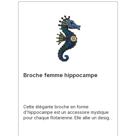
souhaitent afficher leurs couleurs et leur
appartenance rotarienne avec
style.Données Techniques📐 Dimensions :
env. 70 mm x 25 mm.
Broche femme hippocampe
Cette élégante broche en forme
d'hippocampe est un accessoire mystique
pour chaque Rotarienne. Elle allie un design
maritime complexe à la symbolique officielle
du Rotary, apportant une élégance
particulière à votre tenue.Caractéristiques