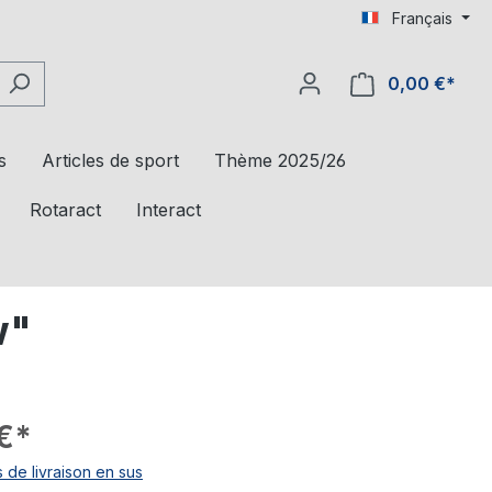
Français
0,00 €*
s
Articles de sport
Thème 2025/26
Rotaract
Interact
w"
€*
s de livraison en sus