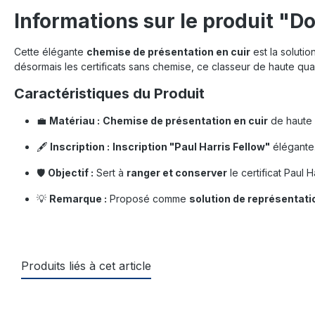
Informations sur le produit "Do
Cette élégante
chemise de présentation en cuir
est la solutio
désormais les certificats sans chemise, ce classeur de haute qual
Caractéristiques du Produit
💼
Matériau :
Chemise de présentation en cuir
de haute 
🖋️
Inscription :
Inscription "Paul Harris Fellow"
élégante
🛡️
Objectif :
Sert à
ranger et conserver
le certificat Paul H
💡
Remarque :
Proposé comme
solution de représentati
Produits liés à cet article