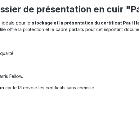
ssier de présentation en cuir "P
n idéale pour le
stockage et la présentation du certificat Paul Ha
ité offre la protection et le cadre parfaits pour cet important docum
qualité.
.
arris Fellow.
on
car le RI envoie les certificats sans chemise.