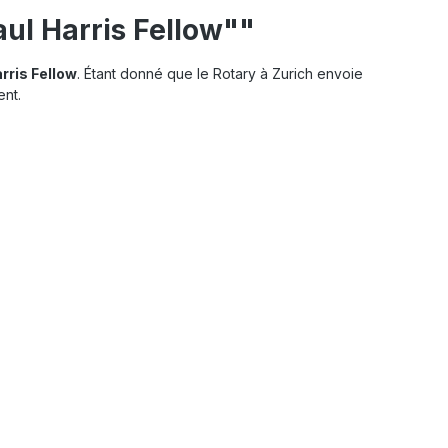
aul Harris Fellow""
rris Fellow
. Étant donné que le Rotary à Zurich envoie
ent.