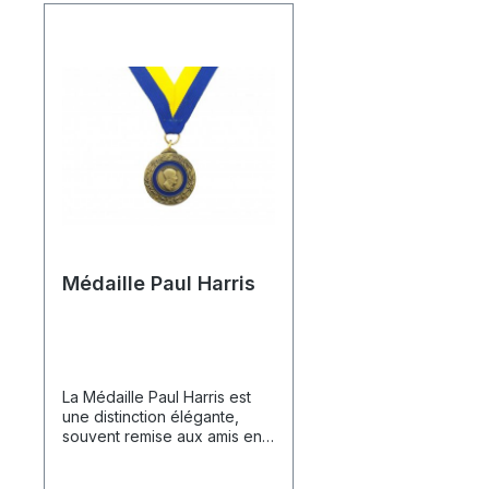
Médaille Paul Harris
La Médaille Paul Harris est
une distinction élégante,
souvent remise aux amis en
complément de la
reconnaissance Paul Harris