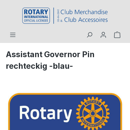
inhalt springen
Assistant Governor Pin
rechteckig -blau-