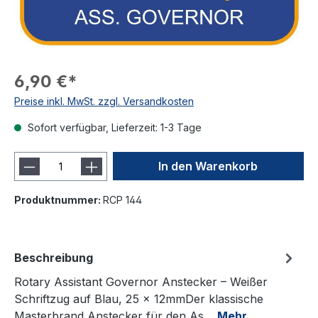
6,90 €*
Preise inkl. MwSt. zzgl. Versandkosten
Sofort verfügbar, Lieferzeit: 1-3 Tage
In den Warenkorb
Produktnummer:
RCP 144
Beschreibung
Rotary Assistant Governor Anstecker – Weißer
Schriftzug auf Blau, 25 x 12mmDer klassische
Masterbrand Anstecker für den As…
Mehr