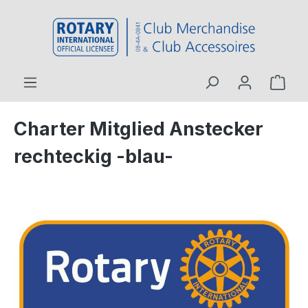
inhalt springen
Charter Mitglied Anstecker
rechteckig -blau-