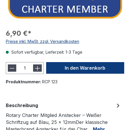
6,90 €*
Preise inkl. MwSt. zzgl. Versandkosten
Sofort verfügbar, Lieferzeit: 1-3 Tage
In den Warenkorb
Produktnummer:
RCP 123
Beschreibung
Rotary Charter Mitglied Anstecker – Weißer
Schriftzug auf Blau, 25 x 12mmDer klassische
Masterbrand Anstecker für das Char…
Mehr