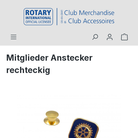
inhalt springen
Mitglieder Anstecker
rechteckig