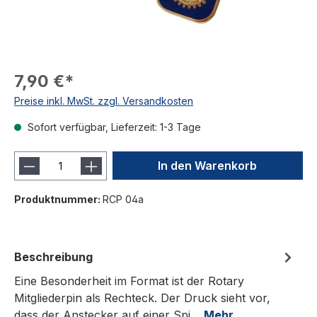
7,90 €*
Preise inkl. MwSt. zzgl. Versandkosten
Sofort verfügbar, Lieferzeit: 1-3 Tage
In den Warenkorb
Produktnummer:
RCP 04a
Beschreibung
Eine Besonderheit im Format ist der Rotary
Mitgliederpin als Rechteck. Der Druck sieht vor,
dass der Anstecker auf einer Spi…
Mehr