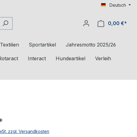
Deutsch
0,00 €*
Textilien
Sportartikel
Jahresmotto 2025/26
Rotaract
Interact
Hundeartikel
Verleih
*
MwSt. zzgl. Versandkosten