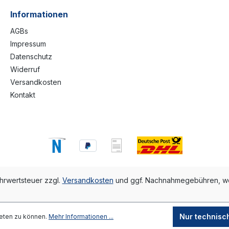
Informationen
AGBs
Impressum
Datenschutz
Widerruf
Versandkosten
Kontakt
ehrwertsteuer zzgl.
Versandkosten
und ggf. Nachnahmegebühren, we
Nur technisc
eten zu können.
Mehr Informationen ...