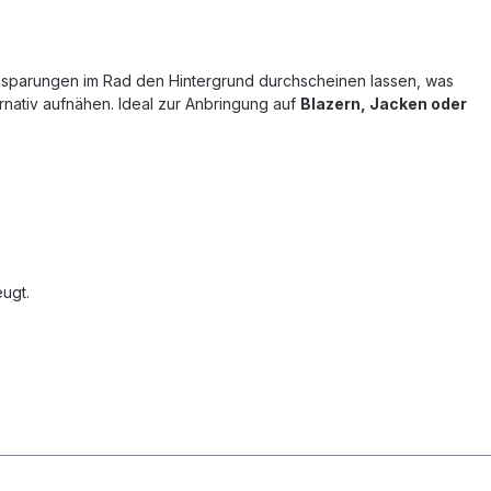
ussparungen im Rad den Hintergrund durchscheinen lassen, was
rnativ aufnähen. Ideal zur Anbringung auf
Blazern, Jacken oder
ugt.