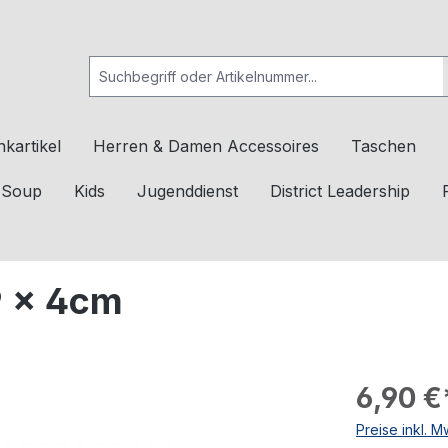
kartikel
Herren & Damen Accessoires
Taschen
c Soup
Kids
Jugenddienst
District Leadership
9 x 4cm
6,90 €
Preise inkl. 