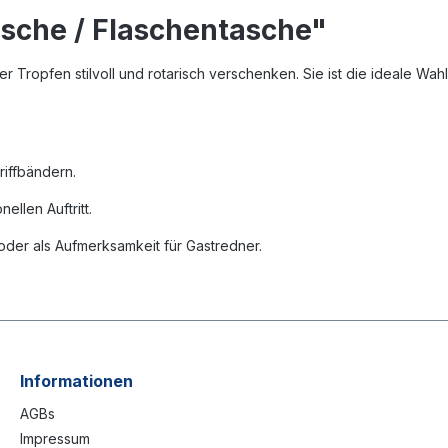
sche / Flaschentasche"
er Tropfen stilvoll und rotarisch verschenken. Sie ist die ideale Wa
Griffbändern.
ellen Auftritt.
oder als Aufmerksamkeit für Gastredner.
Informationen
AGBs
Impressum