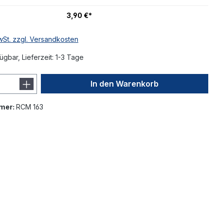
3,90 €*
MwSt. zzgl. Versandkosten
ügbar, Lieferzeit: 1-3 Tage
In den Warenkorb
mer:
RCM 163