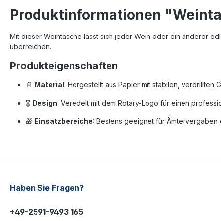
Produktinformationen "Weinta
Mit dieser Weintasche lässt sich jeder Wein oder ein anderer edl
überreichen.
Produkteigenschaften
📄
Material
: Hergestellt aus Papier mit stabilen, verdrillten 
🎖️
Design
: Veredelt mit dem Rotary-Logo für einen profession
🎁
Einsatzbereiche
: Bestens geeignet für Ämtervergaben 
Haben Sie Fragen?
+49-2591-9493 165