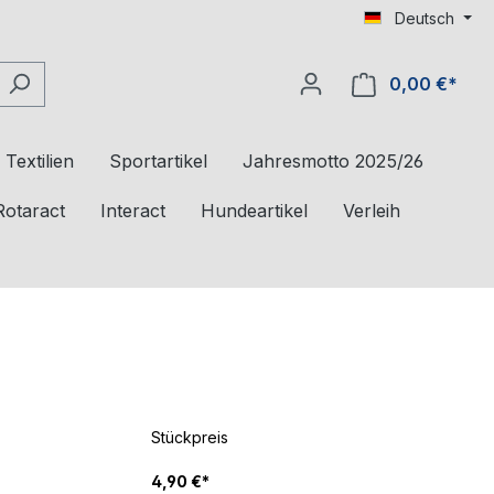
Deutsch
0,00 €*
Textilien
Sportartikel
Jahresmotto 2025/26
Rotaract
Interact
Hundeartikel
Verleih
Stückpreis
4,90 €*