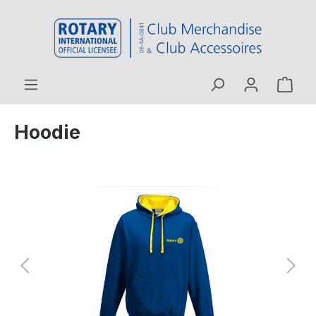
inhalt springen
Hoodie