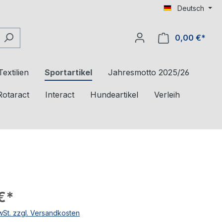
Deutsch
0,00 €*
Textilien
Sportartikel
Jahresmotto 2025/26
Rotaract
Interact
Hundeartikel
Verleih
€*
MwSt. zzgl. Versandkosten