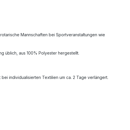
r rotarische Mannschaften bei Sportveranstaltungen wie
ng üblich, aus 100% Polyester hergestellt.
ei individualisierten Textilien um ca. 2 Tage verlängert.