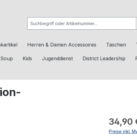
kartikel
Herren & Damen Accessoires
Taschen
c Soup
Kids
Jugenddienst
District Leadership
ion-
34,90 
Preise inkl. 