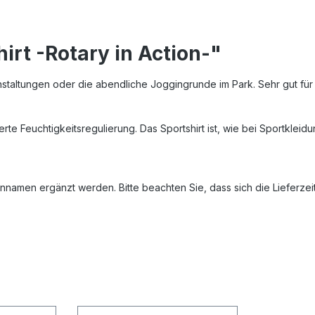
irt -Rotary in Action-"
ranstaltungen oder die abendliche Joggingrunde im Park. Sehr gut fü
rte Feuchtigkeitsregulierung. Das Sportshirt ist, wie bei Sportkleidu
namen ergänzt werden. Bitte beachten Sie, dass sich die Lieferzeit b