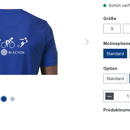
Sofort verf
Größe
S
Motivoption
Standard
Option
Standard
Produktnum