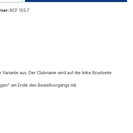
mer:
RCF 155.7
ariante aus. Der Clubname wird auf die linke Brustseite
ngen" am Ende des Bestellvorgangs mit.