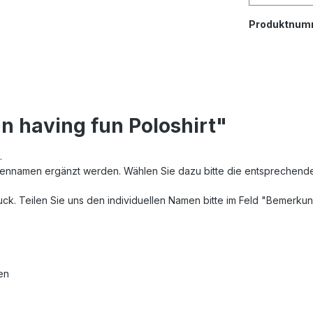
Produktnum
n having fun Poloshirt"
t.
ennamen ergänzt werden. Wählen Sie dazu bitte die entsprechende V
uck. Teilen Sie uns den individuellen Namen bitte im Feld "Bemerku
en