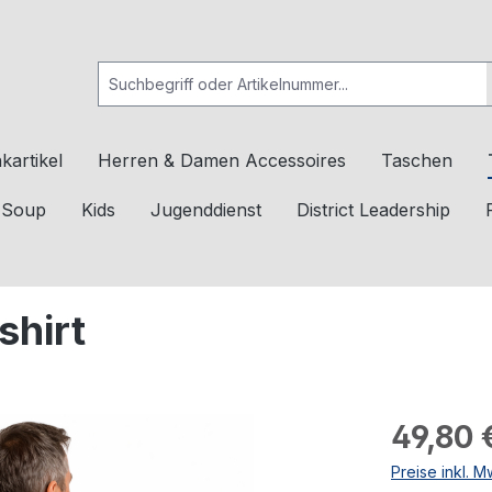
kartikel
Herren & Damen Accessoires
Taschen
c Soup
Kids
Jugenddienst
District Leadership
shirt
49,80 
Preise inkl. 