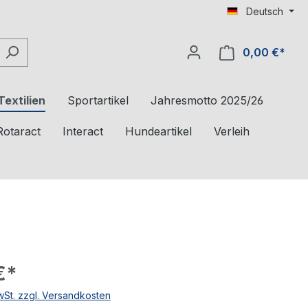
Deutsch
0,00 €*
Textilien
Sportartikel
Jahresmotto 2025/26
Rotaract
Interact
Hundeartikel
Verleih
€*
MwSt. zzgl. Versandkosten