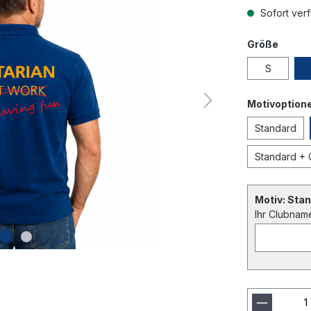
Sofort verf
Größe
S
Motivoption
Standard
Standard +
Motiv: Sta
Ihr Clubnam