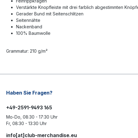
Feinrippkragen
Verstärkte Knopfleiste mit drei farblich abgestimmten Knöpf
Gerader Bund mit Seitenschlitzen
Seitennähte
Nackenband
100% Baumwolle
Grammatur: 210 g/m²
Haben Sie Fragen?
+49-2591-9493 165
Mo-Do, 08:30 - 17:30 Uhr
Fr, 08:30 - 13:30 Uhr
info[at]club-merchandise.eu