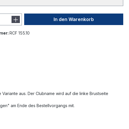
In den Warenkorb
mer:
RCF 155.10
ariante aus. Der Clubname wird auf die linke Brustseite
ngen" am Ende des Bestellvorgangs mit.