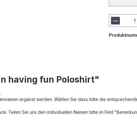
Produktnum
n having fun Poloshirt"
t.
ennamen ergänzt werden. Wählen Sie dazu bitte die entsprechende V
uck. Teilen Sie uns den individuellen Namen bitte im Feld "Bemerku