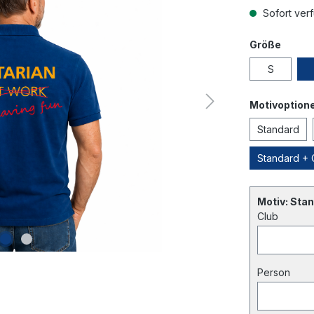
Sofort verf
Größe
S
Motivoption
Standard
Standard +
Motiv: Sta
Club
Person