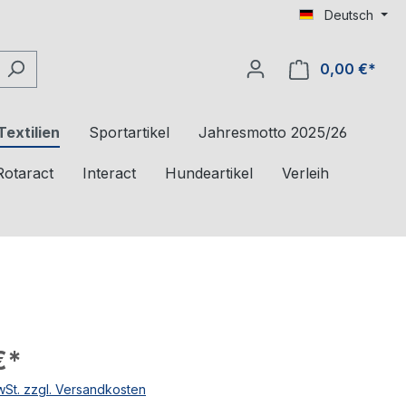
Deutsch
0,00 €*
Textilien
Sportartikel
Jahresmotto 2025/26
Rotaract
Interact
Hundeartikel
Verleih
€*
MwSt. zzgl. Versandkosten