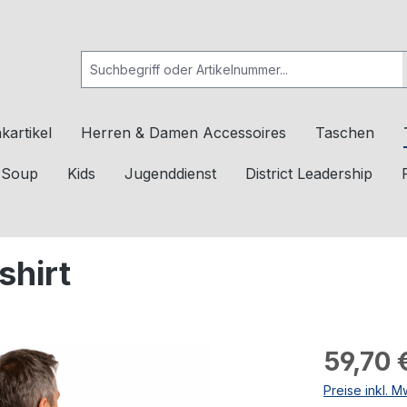
kartikel
Herren & Damen Accessoires
Taschen
c Soup
Kids
Jugenddienst
District Leadership
shirt
59,70 
Preise inkl. 