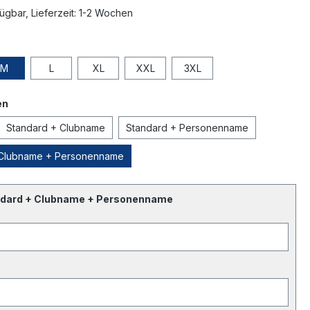
ügbar, Lieferzeit: 1-2 Wochen
M
L
XL
XXL
3XL
en
Standard + Clubname
Standard + Personenname
 Clubname + Personenname
ndard + Clubname + Personenname