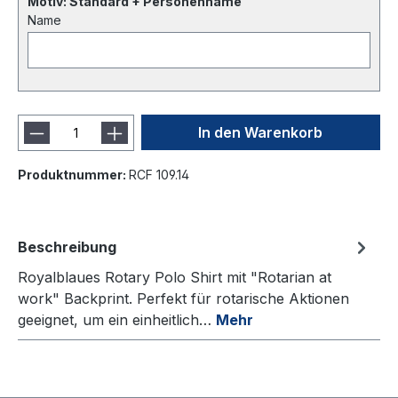
Motiv: Standard + Personenname
Name
In den Warenkorb
Produktnummer:
RCF 109.14
Beschreibung
Royalblaues Rotary Polo Shirt mit "Rotarian at
work" Backprint. Perfekt für rotarische Aktionen
geeignet, um ein einheitlich…
Mehr