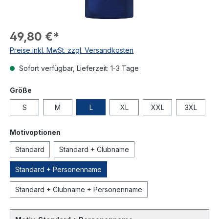
49,80 €*
Preise inkl. MwSt. zzgl. Versandkosten
Sofort verfügbar, Lieferzeit: 1-3 Tage
Größe
S
M
L
XL
XXL
3XL
Motivoptionen
Standard
Standard + Clubname
Standard + Personenname
Standard + Clubname + Personenname