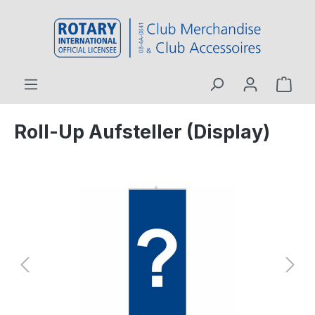
inhalt springen
Roll-Up Aufsteller (Display)