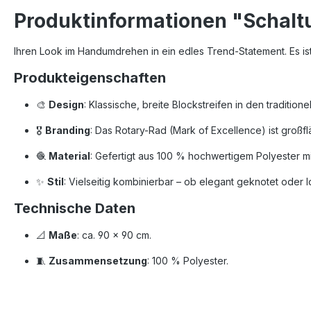
Produktinformationen "Schaltu
Ihren Look im Handumdrehen in ein edles Trend-Statement. Es is
Produkteigenschaften
🎨
Design
: Klassische, breite Blockstreifen in den traditio
🎖️
Branding
: Das Rotary-Rad (Mark of Excellence) ist großfl
🧶
Material
: Gefertigt aus 100 % hochwertigem Polyester mi
✨
Stil
: Vielseitig kombinierbar – ob elegant geknotet oder 
Technische Daten
📐
Maße
: ca. 90 x 90 cm.
🧵
Zusammensetzung
: 100 % Polyester.