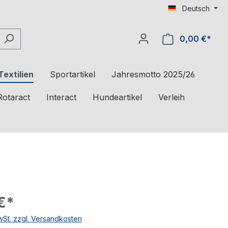
Deutsch
0,00 €*
Textilien
Sportartikel
Jahresmotto 2025/26
Rotaract
Interact
Hundeartikel
Verleih
€*
MwSt. zzgl. Versandkosten