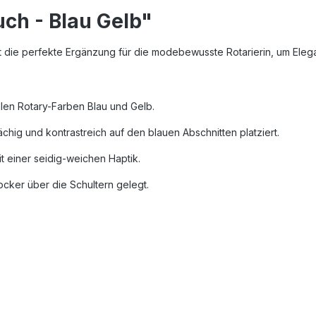
ch - Blau Gelb"
t die perfekte Ergänzung für die modebewusste Rotarierin, um Eleg
nellen Rotary-Farben Blau und Gelb.
ächig und kontrastreich auf den blauen Abschnitten platziert.
t einer seidig-weichen Haptik.
locker über die Schultern gelegt.