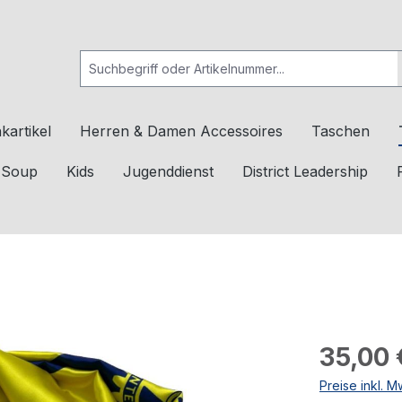
kartikel
Herren & Damen Accessoires
Taschen
c Soup
Kids
Jugenddienst
District Leadership
35,00 
Preise inkl. 