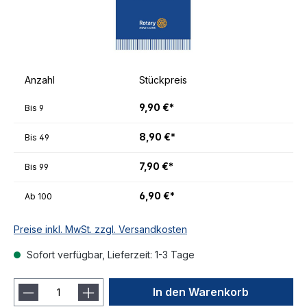
Anzahl
Stückpreis
9,90 €*
Bis
9
8,90 €*
Bis
49
7,90 €*
Bis
99
6,90 €*
Ab
100
Preise inkl. MwSt. zzgl. Versandkosten
Sofort verfügbar, Lieferzeit: 1-3 Tage
In den Warenkorb