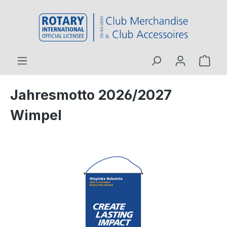
inhalt springen
Jahresmotto 2026/2027
Wimpel