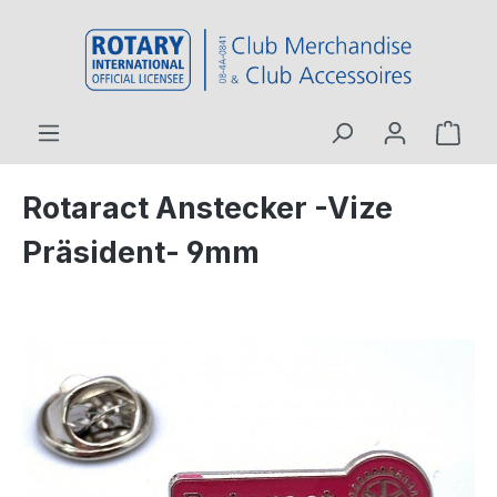
inhalt springen
Rotaract Anstecker -Vize
Präsident- 9mm