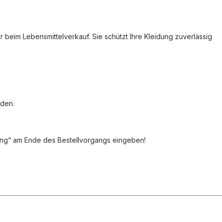
r beim Lebensmittelverkauf. Sie schützt Ihre Kleidung zuverlässig
rden.
kung“ am Ende des Bestellvorgangs eingeben!