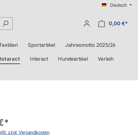
Deutsch
0,00 €*
Textilien
Sportartikel
Jahresmotto 2025/26
Rotaract
Interact
Hundeartikel
Verleih
€*
MwSt. zzgl. Versandkosten