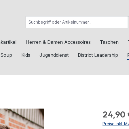
kartikel
Herren & Damen Accessoires
Taschen
c Soup
Kids
Jugenddienst
District Leadership
24,90 
Preise inkl. 