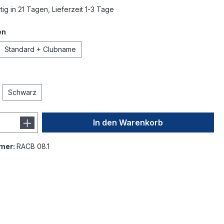
ig in 21 Tagen, Lieferzeit 1-3 Tage
en
Standard + Clubname
Schwarz
In den Warenkorb
mer:
RACB 08.1