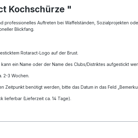
ct Kochschürze "
d professionelles Auftreten bei Waffelständen, Sozialprojekten ode
oneller Blickfang.
esticktem Rotaract-Logo auf der Brust.
kann ein Name oder der Name des Clubs/Distriktes aufgestickt we
ca. 2-3 Wochen.
mten Zeitpunkt benötigt werden, bitte das Datum in das Feld „Bemer
 lieferbar (Lieferzeit ca. 14 Tage).