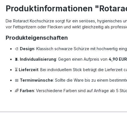
Produktinformationen "Rotara
Die Rotaract Kochschürze sorgt für ein seriöses, hygienisches un
vor Fettspritzern oder Flecken und wirkt gleichzeitig als professi
Produkteigenschaften
🎨
Design
: Klassisch schwarze Schürze mit hochwertig eing
🧵
Individualisierung
: Gegen einen Aufpreis von
4,90 EUR
⏳
Lieferzeit
: Bei individuellem Stick beträgt die Lieferzeit 
📅
Terminwünsche
: Sollte die Ware bis zu einem bestim
🌈
Farben
: Verschiedene Farben sind auf Anfrage ab 5 Stück