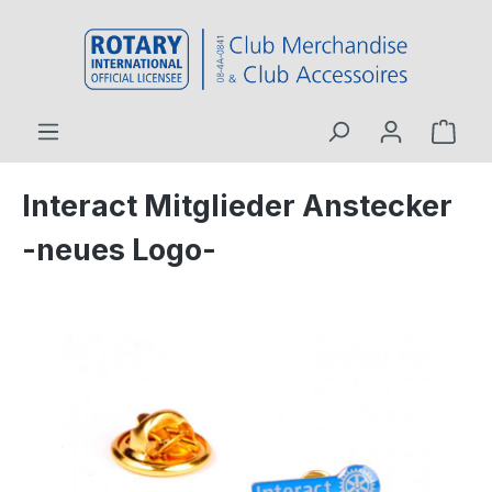
inhalt springen
Interact Mitglieder Anstecker
-neues Logo-