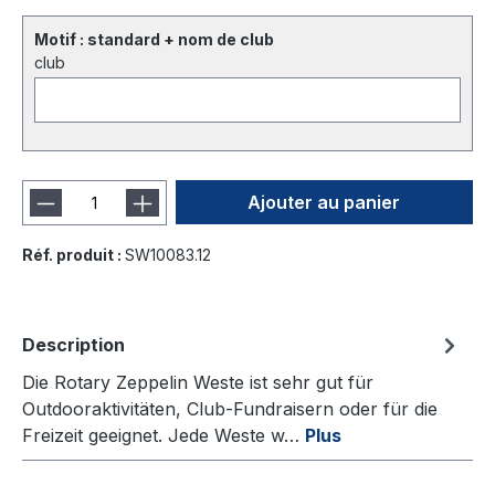
Motif : standard + nom de club
club
Ajouter au panier
Réf. produit :
SW10083.12
Description
Die Rotary Zeppelin Weste ist sehr gut für
Outdooraktivitäten, Club-Fundraisern oder für die
Freizeit geeignet. Jede Weste w…
Plus