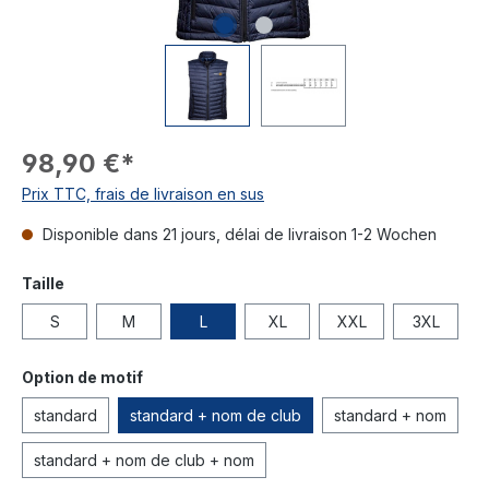
98,90 €*
Prix TTC, frais de livraison en sus
Disponible dans 21 jours, délai de livraison 1-2 Wochen
Taille
S
M
L
XL
XXL
3XL
Option de motif
standard
standard + nom de club
standard + nom
standard + nom de club + nom