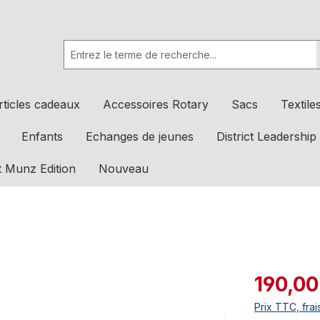
rticles cadeaux
Accessoires Rotary
Sacs
Textile
Enfants
Echanges de jeunes
District Leadership
 Munz Edition
Nouveau
190,00
Prix TTC, frai