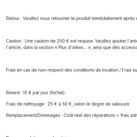
Retour : Veuillez nous retourner le produit immédiatement après uti
Caution : Une caution de 250 € est requise. Veuillez ajouter l'ar
l'article, dans la section « Plus d'idées… », ainsi que des accessoi
Frais en cas de non-respect des conditions de location / Frais s
Retard : 15 € par jour (forfait)
Frais de nettoyage : 25 € à 50 €, selon le degré de salissure
Remplacement/Dommages : Coût réel des réparations + frais admi