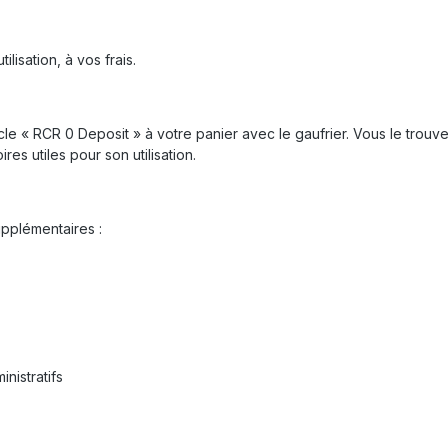
lisation, à vos frais.
ticle « RCR 0 Deposit » à votre panier avec le gaufrier. Vous le tro
res utiles pour son utilisation.
upplémentaires :
nistratifs