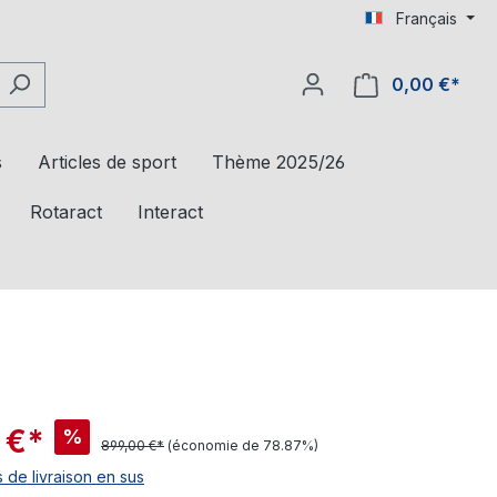
Français
0,00 €*
s
Articles de sport
Thème 2025/26
Rotaract
Interact
 €*
%
899,00 €*
(économie de 78.87%)
s de livraison en sus