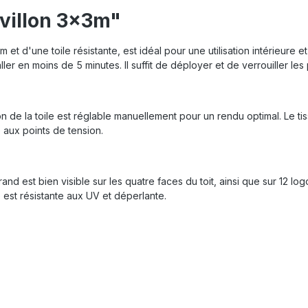
avillon 3x3m"
 d'une toile résistante, est idéal pour une utilisation intérieure et
er en moins de 5 minutes. Il suffit de déployer et de verrouiller l
on de la toile est réglable manuellement pour un rendu optimal. Le t
 aux points de tension.
d est bien visible sur les quatre faces du toit, ainsi que sur 12 logo
e est résistante aux UV et déperlante.