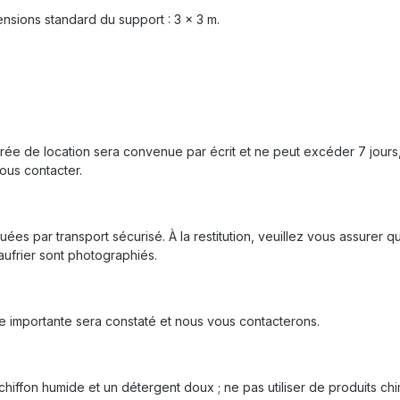
ensions standard du support : 3 x 3 m.
durée de location sera convenue par écrit et ne peut excéder 7 jours,
ous contacter.
tuées par transport sécurisé. À la restitution, veuillez vous assurer q
gaufrier sont photographiés.
re importante sera constaté et nous vous contacterons.
hiffon humide et un détergent doux ; ne pas utiliser de produits chi