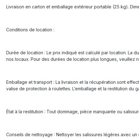
Livraison en carton et emballage extérieur portable (25 kg). Dim
Conditions de location :
Durée de location : Le prix indiqué est calculé par location. La 
nos locaux. Pour des durées de location plus longues, veuillez n
Emballage et transport : La livraison et la récupération sont effec
valise de protection à roulettes. L’emballage et la restitution du 
État à la restitution : Tout dommage, pièce manquante ou salissu
Conseils de nettoyage : Nettoyer les salissures légères avec un c