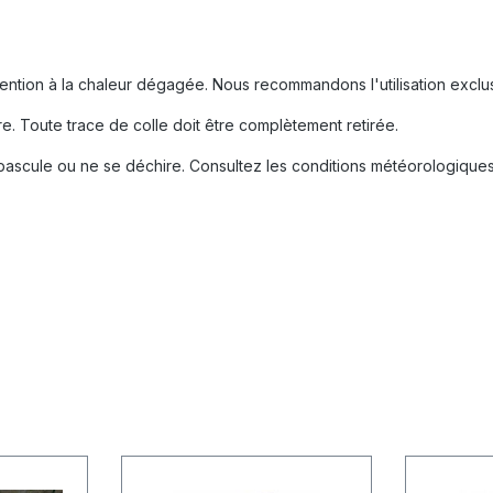
 attention à la chaleur dégagée. Nous recommandons l'utilisation excl
ure. Toute trace de colle doit être complètement retirée.
bascule ou ne se déchire. Consultez les conditions météorologiques.