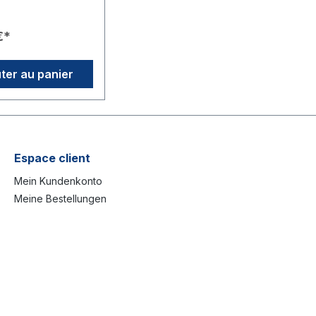
une grande visibilité
que
ractéristiques du
€*
 Quantité : 50 unités
.🎖️ Design :
avec le Masterbrand
ter au panier
go officiel).🎈
age : Adapté pour
e gaz à ballons
tilisation🎉
ons : Idéal pour les
ires de club, les
es de remise de
Espace client
es fondations de
es réunions
Mein Kundenkonto
es.🎂 Personnel : Un
Meine Bestellungen
mpathique pour
rsaire d'un membre
 Relations
: Un signe distinctif
nable pour les
 rue et les activités
 de fonds.