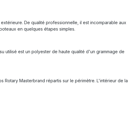
 extérieure. De qualité professionnelle, il est incomparable aux
es poteaux en quelques étapes simples.
issu utilisé est un polyester de haute qualité d'un grammage de
s Rotary Masterbrand répartis sur le périmètre. L'intérieur de la