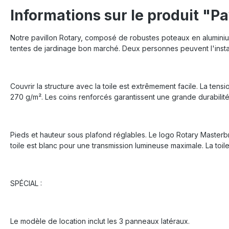
Informations sur le produit "P
Notre pavillon Rotary, composé de robustes poteaux en aluminium et
tentes de jardinage bon marché. Deux personnes peuvent l'install
Couvrir la structure avec la toile est extrêmement facile.
La tensi
270 g/m². Les coins renforcés garantissent une grande durabilité
Pieds et hauteur sous plafond réglables. Le logo Rotary Masterbran
toile est blanc pour une transmission lumineuse maximale. La toil
SPÉCIAL :
Le modèle de location inclut les 3 panneaux latéraux.