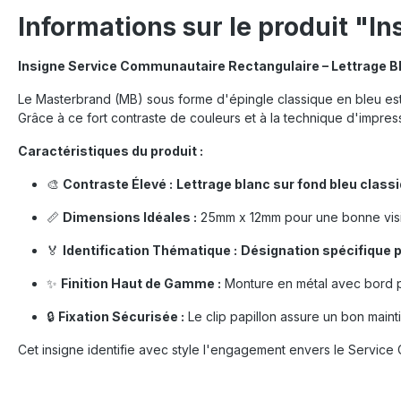
Informations sur le produit "In
Insigne Service Communautaire Rectangulaire – Lettrage B
Le Masterbrand (MB) sous forme d'épingle classique en bleu est l
Grâce à ce fort contraste de couleurs et à la technique d'impres
Caractéristiques du produit :
🎨
Contraste Élevé :
Lettrage blanc sur fond bleu class
📏
Dimensions Idéales :
25mm x 12mm pour une bonne visibi
🏅
Identification Thématique :
Désignation spécifique 
✨
Finition Haut de Gamme :
Monture en métal avec bord po
🔒
Fixation Sécurisée :
Le clip papillon assure un bon mainti
Cet insigne identifie avec style l'engagement envers le Service