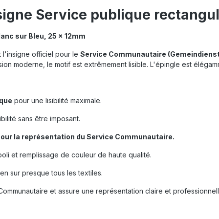
signe Service publique rectangul
lanc sur Bleu, 25 x 12mm
'insigne officiel pour le
Service Communautaire (Gemeindienst
sion moderne, le motif est extrêmement lisible. L'épingle est élég
ique
pour une lisibilité maximale.
lité sans être imposant.
pour la représentation du Service Communautaire.
li et remplissage de couleur de haute qualité.
en sur presque tous les textiles.
 Communautaire et assure une représentation claire et professionnel