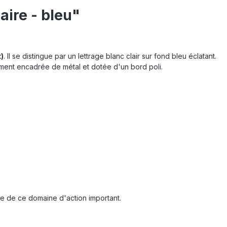
aire - bleu"
)
. Il se distingue par un lettrage blanc clair sur fond bleu éclatant.
amment encadrée de métal et dotée d'un bord poli.
le de ce domaine d'action important.