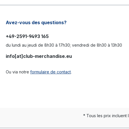
Avez-vous des questions?
+49-2591-9493 165
du lundi au jeudi de 8h30 à 17h30; vendredi de 8h30 à 13h30
info[at]club-merchandise.eu
Ou via notre
formulaire de contact
.
* Tous les prix incluent 