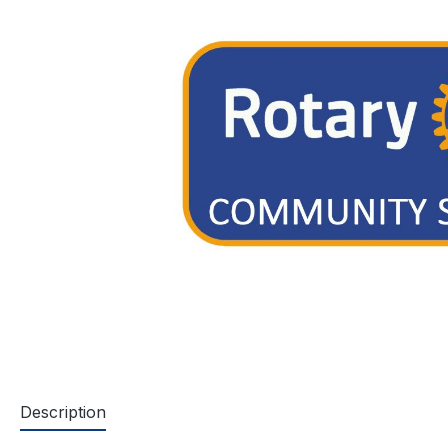
Description