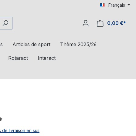
Français
0,00 €*
es
Articles de sport
Thème 2025/26
Rotaract
Interact
*
s de livraison en sus