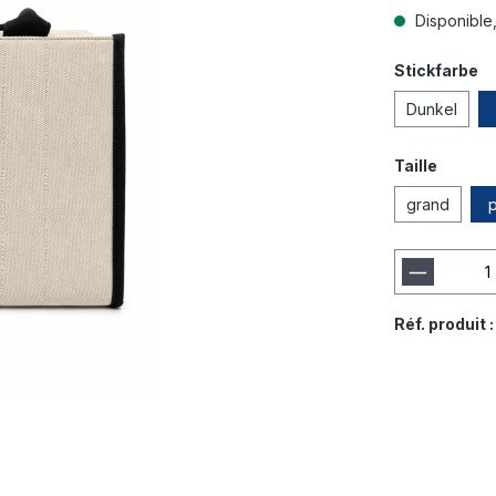
Disponible,
Stickfarbe
Dunkel
Taille
grand
p
Réf. produit 