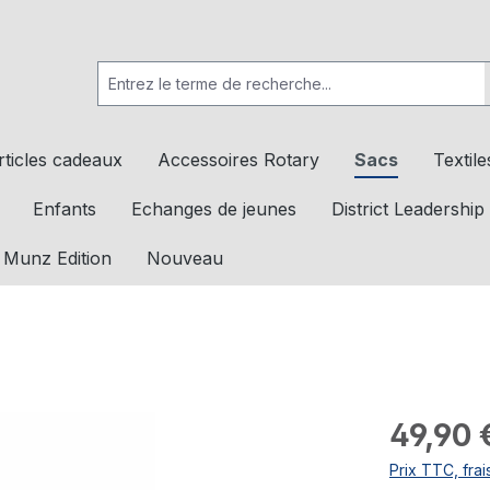
rticles cadeaux
Accessoires Rotary
Sacs
Textile
Enfants
Echanges de jeunes
District Leadership
 Munz Edition
Nouveau
49,90 
Prix TTC, frai