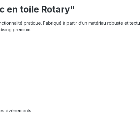
c en toile Rotary"
ctionnalité pratique. Fabriqué à partir d’un matériau robuste et textu
dising premium.
 les événements