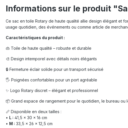
Informations sur le produit "Sa
Ce sac en toile Rotary de haute qualité allie design élégant et fon
usage quotidien, des événements ou comme article de merchan
Caractéristiques du produit :
👜 Toile de haute qualité – robuste et durable
🎨 Design intemporel avec détails noirs élégants
🔒 Fermeture éclair solide pour un transport sécurisé
🖐️ Poignées confortables pour un port agréable
✨ Logo Rotary discret – élégant et professionnel
📦 Grand espace de rangement pour le quotidien, le bureau ou
📏 Disponible en deux tailles :
•
L :
41,5 × 30 × 16 cm
•
M :
33,5 × 26 × 12,5 cm