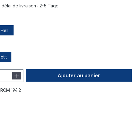
 délai de livraison : 2-5 Tage
Hell
etit
Ajouter au panier
:
RCM 194.2