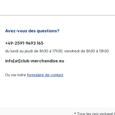
Avez-vous des questions?
+49-2591-9493 165
du lundi au jeudi de 8h30 à 17h30; vendredi de 8h30 à 13h30
info[at]club-merchandise.eu
Ou via notre
formulaire de contact
.
* Tous les prix incluent 