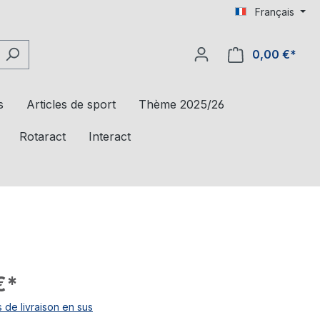
Français
0,00 €*
s
Articles de sport
Thème 2025/26
Rotaract
Interact
€*
s de livraison en sus