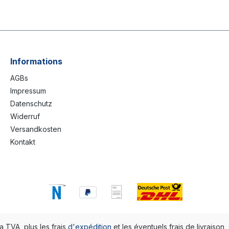
Informations
AGBs
Impressum
Datenschutz
Widerruf
Versandkosten
Kontakt
la TVA, plus les frais
d'expédition
et les éventuels frais de livraison, 