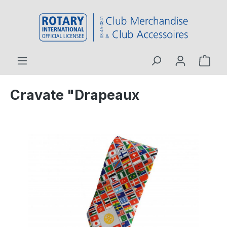
contenu principal
Cravate "Drapeaux