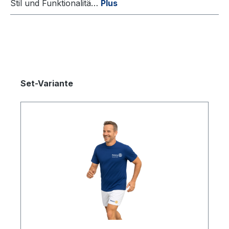
Stil und Funktionalitä…
Plus
Set-Variante