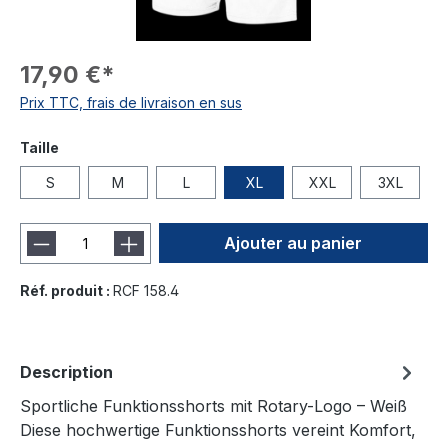
17,90 €*
Prix TTC, frais de livraison en sus
Taille
S
M
L
XL
XXL
3XL
Ajouter au panier
Réf. produit :
RCF 158.4
Description
Sportliche Funktionsshorts mit Rotary-Logo – Weiß
Diese hochwertige Funktionsshorts vereint Komfort,