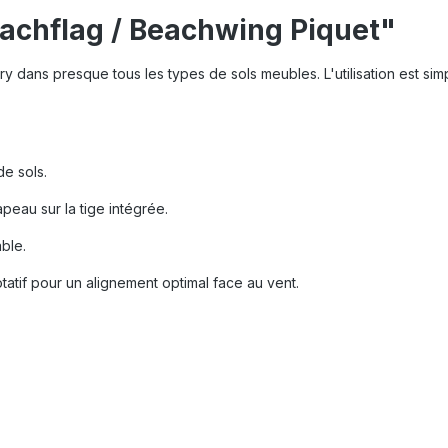
eachflag / Beachwing Piquet"
 dans presque tous les types de sols meubles. L'utilisation est simple
de sols.
rapeau sur la tige intégrée.
ble.
atif pour un alignement optimal face au vent.