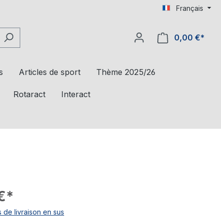
Français
0,00 €*
s
Articles de sport
Thème 2025/26
Rotaract
Interact
€*
s de livraison en sus