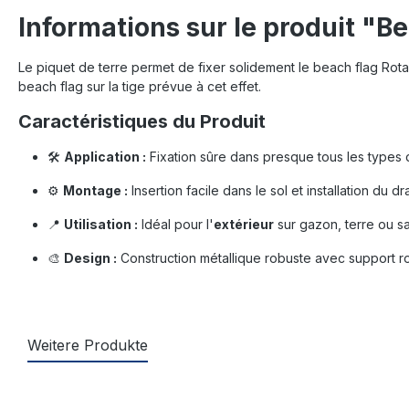
Informations sur le produit "B
Le piquet de terre permet de fixer solidement le beach flag Rotary
beach flag sur la tige prévue à cet effet.
Caractéristiques du Produit
🛠️
Application :
Fixation sûre dans presque tous les types 
⚙️
Montage :
Insertion facile dans le sol et installation du d
📍
Utilisation :
Idéal pour l'
extérieur
sur gazon, terre ou sa
🎨
Design :
Construction métallique robuste avec support rot
Weitere Produkte