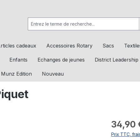
rticles cadeaux
Accessoires Rotary
Sacs
Textile
Enfants
Echanges de jeunes
District Leadership
 Munz Edition
Nouveau
iquet
34,90 
Prix TTC, frai