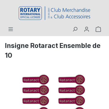
contenu principal
Insigne Rotaract Ensemble de
10