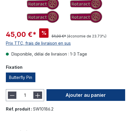
%
45,00 €*
59,00 €*
(économie de 23.73%)
Prix TTC, frais de livraison en sus
Disponible, délai de livraison : 1-3 Tage
Fixation
Butterfly Pin
Ajouter au panier
Réf. produit :
SW10186.2