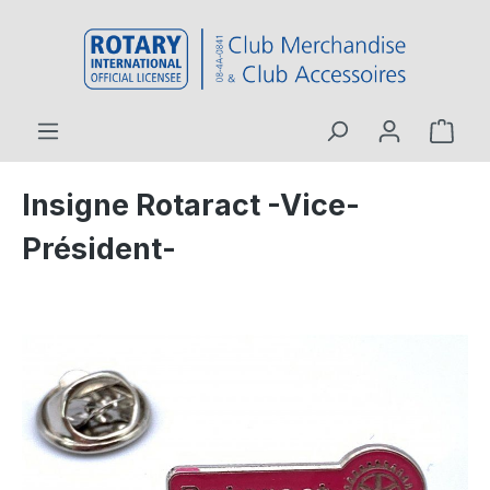
contenu principal
Insigne Rotaract -Vice-
Président-