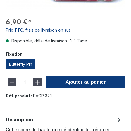
6,90 €*
Prix TTC, frais de livraison en sus
Disponible, délai de livraison : 1-3 Tage
Fixation
Butterfly Pin
Ajouter au panier
Réf. produit :
RACP 32.1
Description
Cet insigne de haute qualité identifie le trésorier