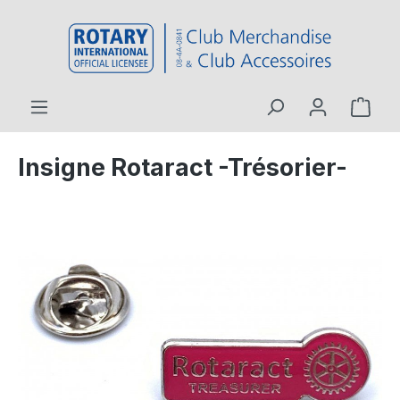
contenu principal
Insigne Rotaract -Trésorier-