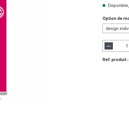
Disponible, 
Option de mo
design indiv
Réf. produit 