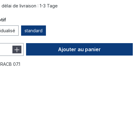
délai de livraison : 1-3 Tage
tif
idualisé
standard
Ajouter au panier
:
RACB 07.1