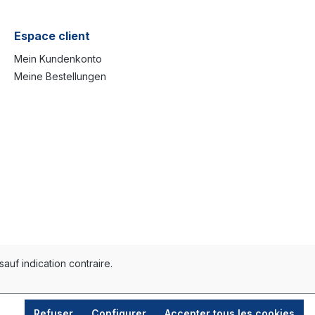
Espace client
Mein Kundenkonto
Meine Bestellungen
sauf indication contraire.
Refuser
Configurer
Accepter tous les cookies