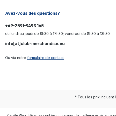
Avez-vous des questions?
+49-2591-9493 165
du lundi au jeudi de 8h30 à 17h30; vendredi de 8h30 à 13h30
info[at]club-merchandise.eu
Ou via notre
formulaire de contact
.
* Tous les prix incluent 
Ce site Web utilise des cookies pour garantir la meilleure expérience p