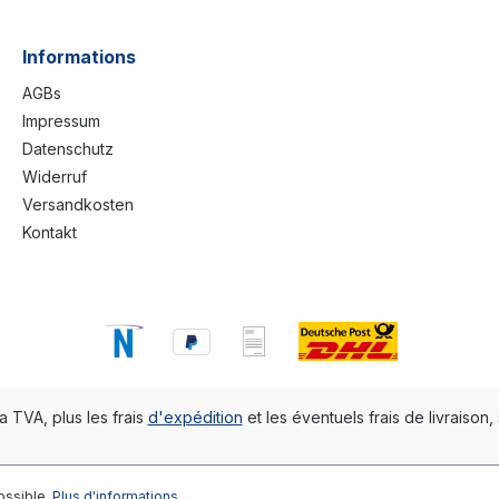
Informations
AGBs
Impressum
Datenschutz
Widerruf
Versandkosten
Kontakt
la TVA, plus les frais
d'expédition
et les éventuels frais de livraison, 
ossible.
Plus d'informations...