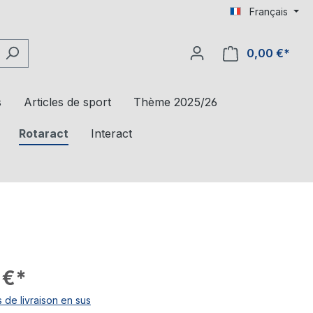
Français
0,00 €*
s
Articles de sport
Thème 2025/26
Rotaract
Interact
 €*
s de livraison en sus