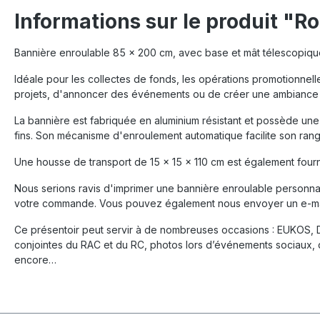
Informations sur le produit "Ro
Bannière enroulable 85 x 200 cm, avec base et mât télescopique
Idéale pour les collectes de fonds, les opérations promotionnel
projets, d'annoncer des événements ou de créer une ambiance 
La bannière est fabriquée en aluminium résistant et possède une
fins. Son mécanisme d'enroulement automatique facilite son ran
Une housse de transport de 15 x 15 x 110 cm est également fournie
Nous serions ravis d'imprimer une bannière enroulable personnalis
votre commande. Vous pouvez également nous envoyer un e-ma
Ce présentoir peut servir à de nombreuses occasions : EUKOS, 
conjointes du RAC et du RC, photos lors d’événements sociaux, dé
encore…