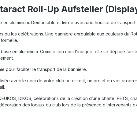
taract Roll-Up Aufsteller (Displa
 en aluminium. Démontable et livrée avec une housse de transport.
les ou les célébrations. Une bannière enroulable aux couleurs du Ro
formelle.
 base en aluminium. Comme son nom l'indique, elle se déploie facile
gement.
 pour faciliter le transport de la bannière.
ée avec le nom de votre club ou district, un projet ou vos propres v
il.
DEUKOS, DIKOS, célébrations de la création d’une charte, PETS, ch
coration des locaux du club lors de la présence d’intervenants exté