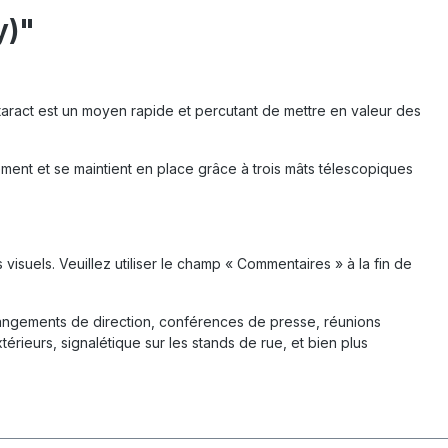
y)"
taract est un moyen rapide et percutant de mettre en valeur des
ment et se maintient en place grâce à trois mâts télescopiques
isuels. Veuillez utiliser le champ « Commentaires » à la fin de
angements de direction, conférences de presse, réunions
rieurs, signalétique sur les stands de rue, et bien plus