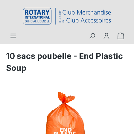
contenu principal
10 sacs poubelle - End Plastic
Soup