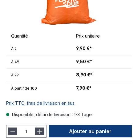
Quantité
Prix unitaire
9,90 €*
À
9
9,50 €*
À
49
8,90 €*
À
99
7,90 €*
À partir de
100
Prix TTC, frais de livraison en sus
Disponible, délai de livraison : 1-3 Tage
Ajouter au panier